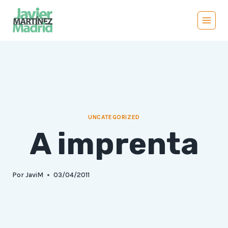
Saltar
al
contenido
UNCATEGORIZED
A imprenta
Por
JaviM
03/04/2011