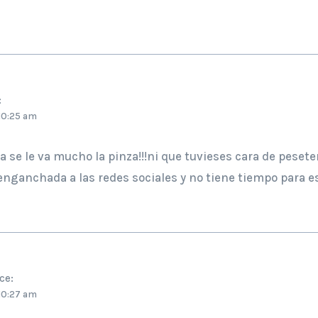
:
 10:25 am
a se le va mucho la pinza!!!ni que tuvieses cara de peset
enganchada a las redes sociales y no tiene tiempo para escr
ce:
 10:27 am