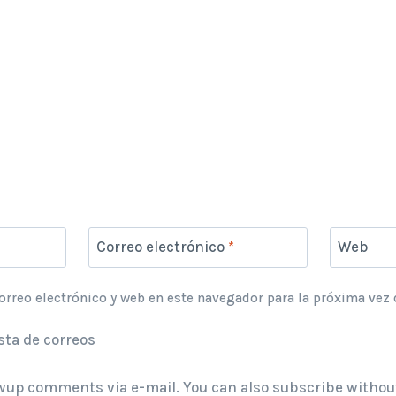
Correo electrónico
*
Web
rreo electrónico y web en este navegador para la próxima vez
sta de correos
owup comments via e-mail. You can also
subscribe
withou