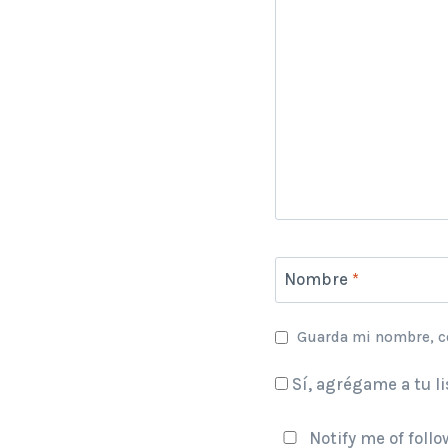
Nombre
*
Guarda mi nombre, co
Sí, agrégame a tu li
Notify me of foll