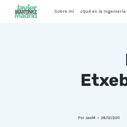
Saltar
Sobre mí
¿Qué es la Ingeniería
al
contenido
Etxeb
Por
JaviM
28/12/2011