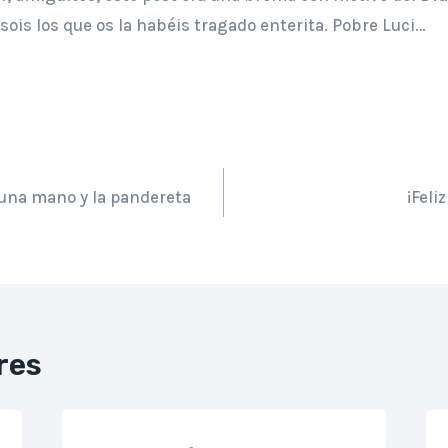
sois los que os la habéis tragado enterita. Pobre Luci…
una mano y la pandereta
¡Feli
res