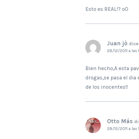
Esto es REAL!? oO
Juan jò
dice
28/12/2011 a las
Bien hecho,A esta pav
drogas,se pasa el dia 
de los inocentes!!
Otto Más
di
28/12/2011 a las