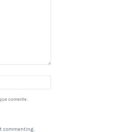
 que comente.
t commenting.