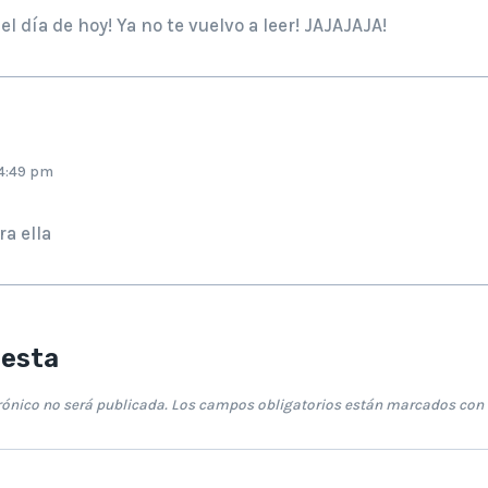
el día de hoy! Ya no te vuelvo a leer! JAJAJAJA!
 4:49 pm
ra ella
uesta
rónico no será publicada.
Los campos obligatorios están marcados con