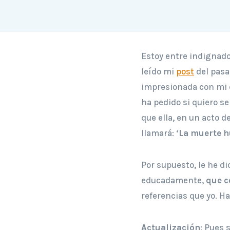
Estoy entre indignado
leído mi
post
del pasa
impresionada con mi e
ha pedido si quiero s
que ella, en un acto d
llamará: ‘
La muerte h
Por supuesto, le he d
educadamente,
que c
referencias que yo. H
Actualización
: Pues 