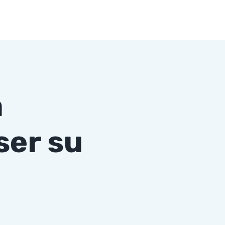
a
ser su