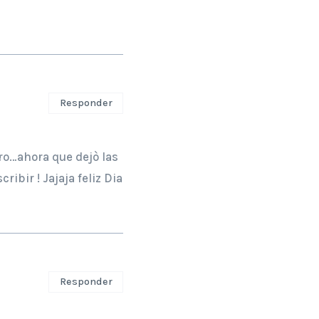
Responder
ero…ahora que dejò las
ibir ! Jajaja feliz Dia
Responder