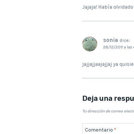
Jajaja! Había olvidado 
sonia
dice:
28/12/2011 a las
jajjajjaajajjaj ya quisie
Deja una resp
Tu dirección de correo elect
Comentario
*