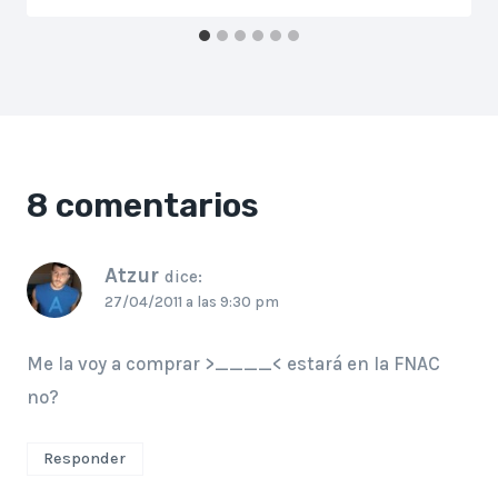
8 comentarios
Atzur
dice:
27/04/2011 a las 9:30 pm
Me la voy a comprar >____< estará en la FNAC
no?
Responder