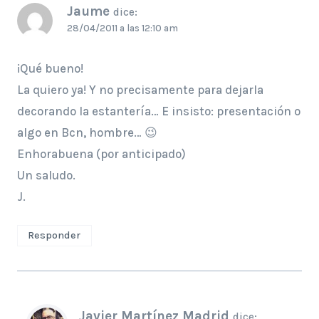
Jaume
dice:
28/04/2011 a las 12:10 am
¡Qué bueno!
La quiero ya! Y no precisamente para dejarla
decorando la estantería… E insisto: presentación o
algo en Bcn, hombre… 😉
Enhorabuena (por anticipado)
Un saludo.
J.
Responder
Javier Martínez Madrid
dice: