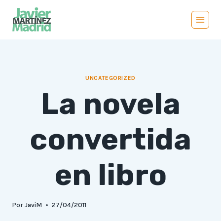
Saltar
al
contenido
UNCATEGORIZED
La novela
convertida
en libro
Por
JaviM
27/04/2011