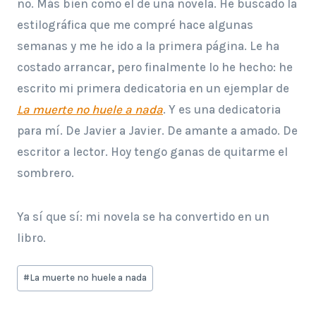
no. Más bien como el de una novela. He buscado la
estilográfica que me compré hace algunas
semanas y me he ido a la primera página. Le ha
costado arrancar, pero finalmente lo he hecho: he
escrito mi primera dedicatoria en un ejemplar de
La muerte no huele a nada
. Y es una dedicatoria
para mí. De Javier a Javier. De amante a amado. De
escritor a lector. Hoy tengo ganas de quitarme el
sombrero.
Ya sí que sí: mi novela se ha convertido en un
libro.
Etiquetas
#
La muerte no huele a nada
de
la