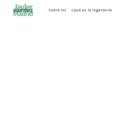
Saltar
Sobre mí
¿Qué es la Ingeniería
al
contenido