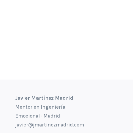
Javier Martínez Madrid
Mentor en Ingeniería
Emocional · Madrid
javier@jmartinezmadrid.com