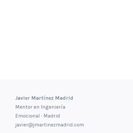
Javier Martínez Madrid
Mentor en Ingeniería
Emocional · Madrid
javier@jmartinezmadrid.com