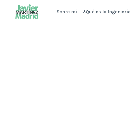
Saltar
Sobre mí
¿Qué es la Ingeniería
al
contenido