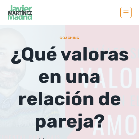
Saltar
al
contenido
COACHING
¿Qué valoras
en una
relación de
pareja?