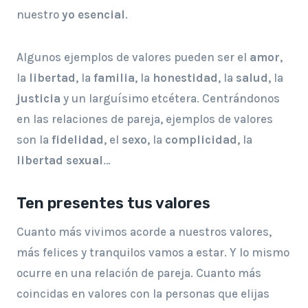
nuestro
yo esencial
.
Algunos ejemplos de valores pueden ser el
amor
,
la
libertad
, la
familia
, la
honestidad
, la
salud
, la
justicia
y un larguísimo etcétera. Centrándonos
en las relaciones de pareja, ejemplos de valores
son la
fidelidad
, el
sexo
, la
complicidad
, la
libertad sexual
…
Ten presentes tus valores
Cuanto más vivimos acorde a nuestros valores,
más felices y tranquilos vamos a estar. Y lo mismo
ocurre en una relación de pareja. Cuanto más
coincidas en valores con la personas que elijas