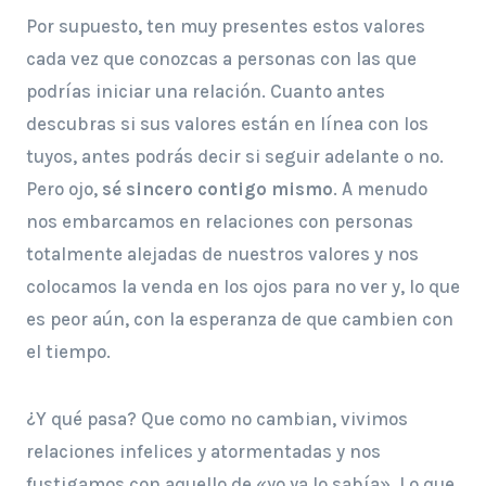
Por supuesto, ten muy presentes estos valores
cada vez que conozcas a personas con las que
podrías iniciar una relación. Cuanto antes
descubras si sus valores están en línea con los
tuyos, antes podrás decir si seguir adelante o no.
Pero ojo,
sé sincero contigo mismo
. A menudo
nos embarcamos en relaciones con personas
totalmente alejadas de nuestros valores y nos
colocamos la venda en los ojos para no ver y, lo que
es peor aún, con la esperanza de que cambien con
el tiempo.
¿Y qué pasa? Que como no cambian, vivimos
relaciones infelices y atormentadas y nos
fustigamos con aquello de «yo ya lo sabía». Lo que