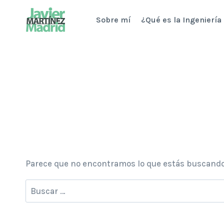
Saltar
Sobre mí
¿Qué es la Ingeniería
al
contenido
Parece que no encontramos lo que estás buscando
Buscar: