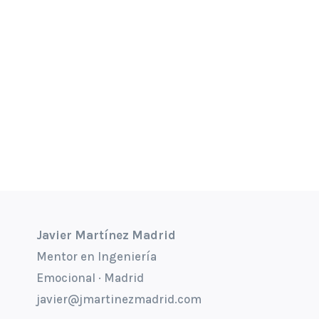
Javier Martínez Madrid
Mentor en Ingeniería
Emocional · Madrid
javier@jmartinezmadrid.com