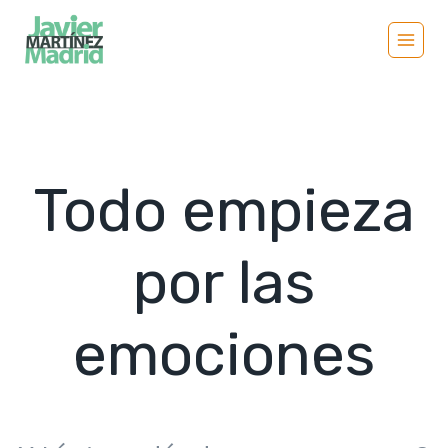
Saltar
al
contenido
Todo empieza
por las
emociones