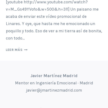
[youtube http://www.youtube.com/watch?
v=M_Gs49YVofo&w=500&h=311] Un paisano me
acaba de enviar este vídeo promocional de
Linares. Y oye, que hasta me he emocionado un
poquillo y todo. Eso de ver a mi tierra así de bonita,
con todo…
LINARES
LEER MÁS
Javier Martínez Madrid
Mentor en Ingeniería Emocional · Madrid
javier@jmartinezmadrid.com