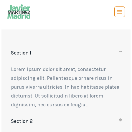
Saltar
al
contenido
Section 1
Lorem ipsum dolor sit amet, consectetur
adipiscing elit. Pellentesque ornare risus in
purus viverra ultricies. In hac habitasse platea
dictumst. Ut sollicitudin libero at lorem
dignissim, nec cursus ex feugiat.
Section 2