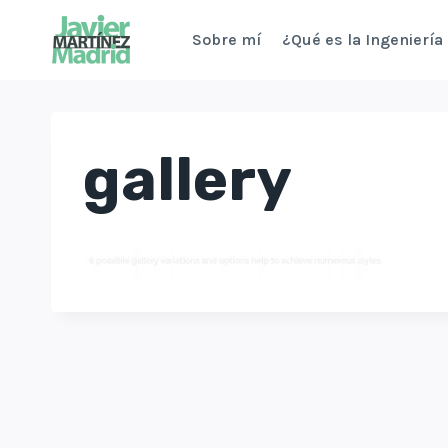
Saltar
Sobre mí
¿Qué es la Ingeniería
al
contenido
gallery