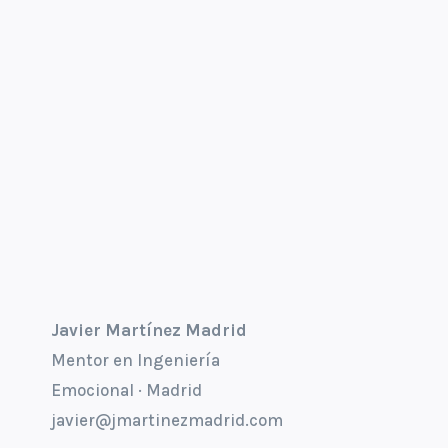
Javier Martínez Madrid
Mentor en Ingeniería
Emocional · Madrid
javier@jmartinezmadrid.com