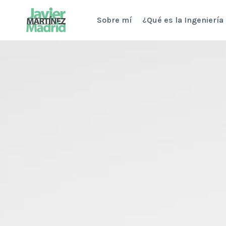
Saltar
Sobre mí
¿Qué es la Ingeniería
al
contenido