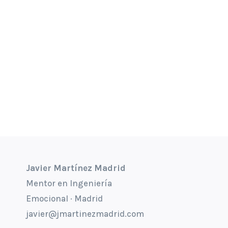
Javier Martínez Madrid
Mentor en Ingeniería
Emocional · Madrid
javier@jmartinezmadrid.com