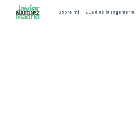
Saltar
Sobre mí
¿Qué es la Ingeniería
al
contenido