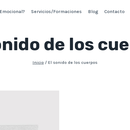
 Emocional?
Servicios/Formaciones
Blog
Contacto
onido de los cu
Inicio
/
El sonido de los cuerpos