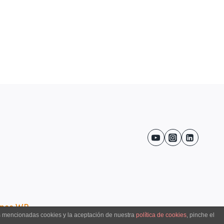
nce WP
as mencionadas cookies y la aceptación de nuestra
política de cookies
, pinche el