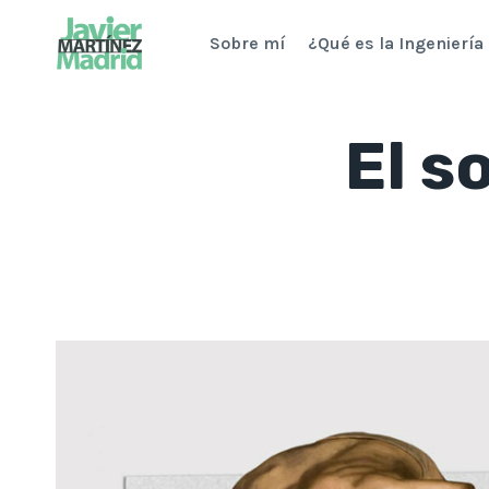
Saltar
Sobre mí
¿Qué es la Ingeniería
al
contenido
El s