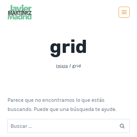
Saltar
al
contenido
grid
Inicio
/
grid
Parece que no encontramos lo que estás
buscando. Puede que una búsqueda te ayude.
Buscar: