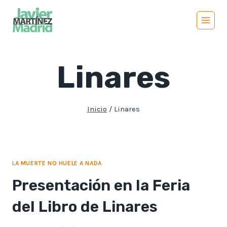
Saltar
al
contenido
Linares
Inicio
/
Linares
LA MUERTE NO HUELE A NADA
Presentación en la Feria
del Libro de Linares