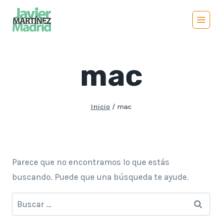
Saltar
al
contenido
mac
Inicio
/
mac
Parece que no encontramos lo que estás
buscando. Puede que una búsqueda te ayude.
Buscar: