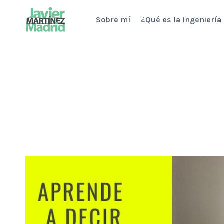
Saltar
Sobre mí
¿Qué es la Ingeniería
al
contenido