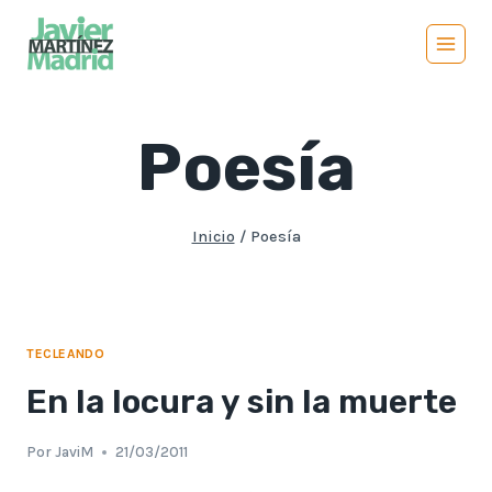
Saltar
al
contenido
Poesía
Inicio
/
Poesía
TECLEANDO
En la locura y sin la muerte
Por
JaviM
21/03/2011