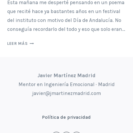
Esta mañana me desperté pensando en un poema
que recité hace ya bastantes años en un festival
del instituto con motivo del Día de Andalucía. No
conseguía recordarlo del todo y eso que solo eran…
EN
LEER MÁS
LA
LOCURA
Y
SIN
Javier Martínez Madrid
LA
Mentor en Ingeniería Emocional · Madrid
MUERTE
javier@jmartinezmadrid.com
Política de privacidad