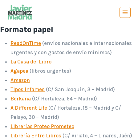
Saltar
al
contenido
Formato papel
ReadOnTime
(envíos nacionales e internacionales
urgentes y con gastos de envío mínimos)
La Casa del Libro
Agapea
(libros urgentes)
Amazon
Tipos Infames
(C/ San Joaquín, 3 – Madrid)
Berkana
(C/ Hortaleza, 64 – Madrid)
A Different Life
(C/ Hortaleza, 18 – Madrid y C/
Pelayo, 30 – Madrid)
Librerías Proteo Prometeo
Librería Entre Libros
(C/ Viriato, 4 – Linares, Jaén)