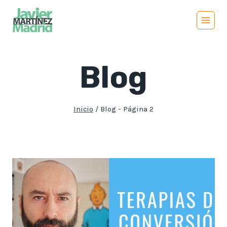
Saltar
al
contenido
Blog
Inicio
/
Blog
- Página 2