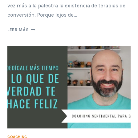
vez más a la palestra la existencia de terapias de
conversión. Porque lejos de…
TERAPIAS
LEER MÁS
DE
CONVERSIÓN
PARA
CURAR
LA
HOMOSEXUALIDAD
COACHING