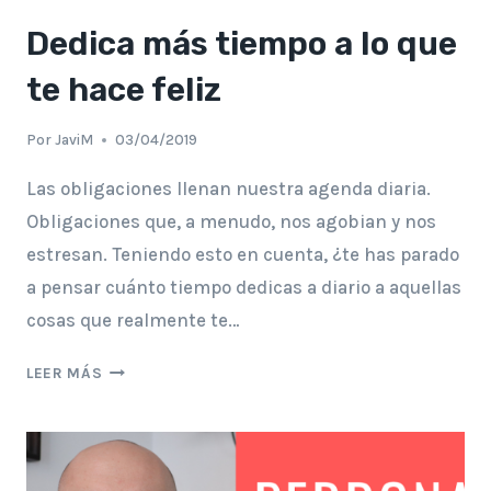
Dedica más tiempo a lo que
te hace feliz
Por
JaviM
03/04/2019
Las obligaciones llenan nuestra agenda diaria.
Obligaciones que, a menudo, nos agobian y nos
estresan. Teniendo esto en cuenta, ¿te has parado
a pensar cuánto tiempo dedicas a diario a aquellas
cosas que realmente te…
DEDICA
LEER MÁS
MÁS
TIEMPO
A
LO