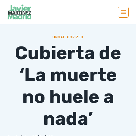
Saltar
al
contenido
UNCATEGORIZED
Cubierta de
‘La muerte
no huele a
nada’