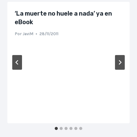
‘La muerte no huele a nada’ ya en
eBook
Por
JaviM
28/11/2011