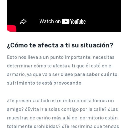
¿Cómo te afecta a ti su situación?
Esto nos lleva a un punto importante: necesitas
determinar cómo te afecta a ti que él esté en el
armario, ya que va a ser
clave para saber cuánto
sufrimiento te está provocando
.
¿Te presenta a todo el mundo como si fueras un
amigo? ¿Evita ir a solas contigo por la calle? ¿Las
muestras de cariño más allá del dormitorio están
totalmente prohibidas? ¿Te recrimina que tengas