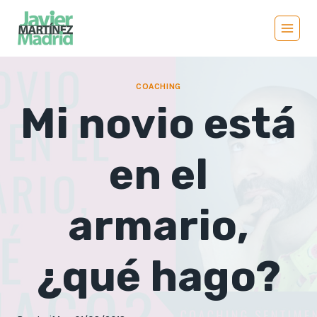
Saltar
al
contenido
COACHING
Mi novio está
en el
armario,
¿qué hago?