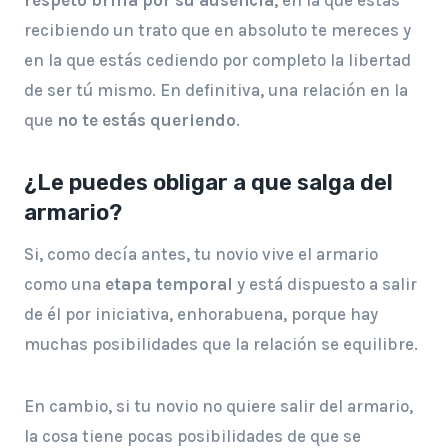
respeto brilla por su ausencia
, en la que estás
recibiendo un trato que en absoluto te mereces y
en la que estás cediendo por completo la libertad
de ser tú mismo. En definitiva, una relación en la
que
no te estás queriendo
.
¿Le puedes obligar a que salga del
armario?
Si, como decía antes, tu novio vive el armario
como una
etapa temporal
y está dispuesto a salir
de él por iniciativa, enhorabuena, porque hay
muchas posibilidades que la relación se equilibre.
En cambio, si tu novio no quiere salir del armario,
la cosa tiene pocas posibilidades de que se