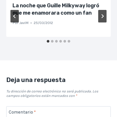
La noche que Guille Milkyway logró
que me enamorara como un fan
Por
JaviM
25/03/2012
Deja una respuesta
Tu dirección de correo electrónico no será publicada.
Los
campos obligatorios están marcados con
*
Comentario
*