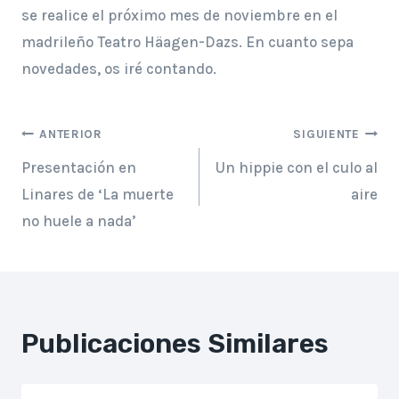
se realice el próximo mes de noviembre en el
madrileño Teatro Häagen-Dazs. En cuanto sepa
novedades, os iré contando.
Navegación
ANTERIOR
SIGUIENTE
Presentación en
Un hippie con el culo al
de
Linares de ‘La muerte
aire
entradas
no huele a nada’
Publicaciones Similares