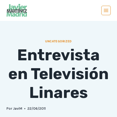
Saltar
al
contenido
UNCATEGORIZED
Entrevista
en Televisión
Linares
Por
JaviM
22/06/2011